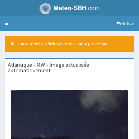
Meteo-SBH
.com
Retour
Toggle
navigation
URL non autorisée. Affichage de la caméra par défaut.
Atlantique - MW - Image actualisée
automatiquement