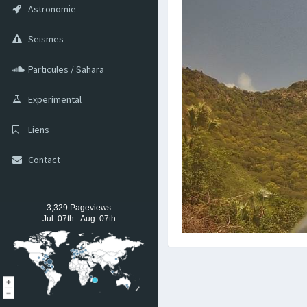
Astronomie
Seismes
Particules / Sahara
Experimental
Liens
Contact
3,329 Pageviews
Jul. 07th - Aug. 07th