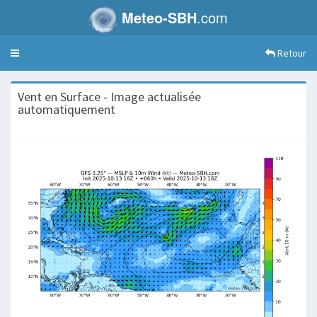
Meteo-SBH
.com
Retour
Toggle
navigation
Vent en Surface - Image actualisée
automatiquement