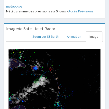
meteoblue
Météogramme des prévisions sur 5 jours -
Accès Prévisions
Imagerie Satellite et Radar
Zoom sur St Barth
Animation
Image