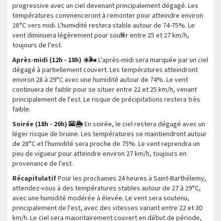
progressive avec un ciel devenant principalement dégagé. Les
températures commenceront à remonter pour atteindre environ
28°C vers midi. L'humidité restera stable autour de 74-75%. Le
vent diminuera légèrement pour souffler entre 25 et 27 km/h,
toujours de l'est.
Après-midi (12h - 18h) ☀️🌬️
L'après-midi sera marquée par un ciel
dégagé à partiellement couvert. Les températures atteindront
environ 28 à 29°C avec une humidité autour de 74%. Le vent
continuera de faiblir pour se situer entre 22 et 25 km/h, venant
principalement de l'est. Le risque de précipitations restera très
faible.
Soirée (18h - 20h) 🌇🌦️
En soirée, le ciel restera dégagé avec un
léger risque de bruine. Les températures se maintiendront autour
de 28°C et l'humidité sera proche de 75%. Le vent reprendra un
peu de vigueur pour atteindre environ 27 km/h, toujours en
provenance de l'est.
Récapitulatif
Pour les prochaines 24 heures à Saint-Barthélemy,
attendez-vous à des températures stables autour de 27 à 29°C,
avec une humidité modérée à élevée. Le vent sera soutenu,
principalement de l'est, avec des vitesses variant entre 22 et 30
km/h. Le ciel sera majoritairement couvert en début de période,