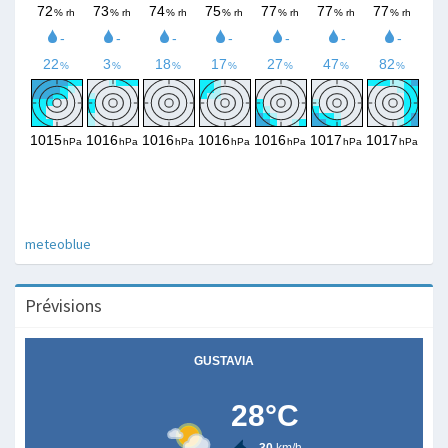
meteoblue
Prévisions