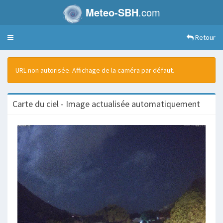
Meteo-SBH
.com
Retour
Toggle
navigation
URL non autorisée. Affichage de la caméra par défaut.
Carte du ciel - Image actualisée automatiquement