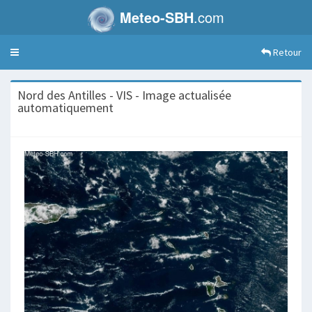
Meteo-SBH
.com
Retour
Toggle
navigation
Nord des Antilles - VIS - Image actualisée
automatiquement