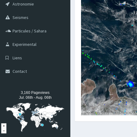
Astronomie
Seismes
Particules / Sahara
Experimental
Liens
Contact
3,160 Pageviews
Jul. 06th - Aug. 06th