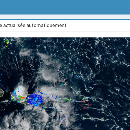
ge actualisée automatiquement