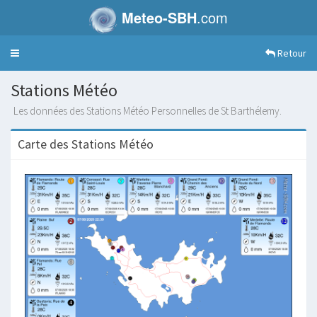
Meteo-SBH
.com
Retour
Toggle
navigation
Stations Météo
Les données des Stations Météo Personnelles de St Barthélemy.
Carte des Stations Météo