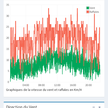
35
Vent
Raffales
30
25
20
15
10
5
0
04:00
08:00
12:00
16:00
20:00
Graphiques de la vitesse du vent et raffales en Km/H
Direction du Vent