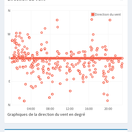
N
Direction du vent
W
S
E
N
04:00
08:00
12:00
16:00
20:00
Graphiques de la direction du vent en degré