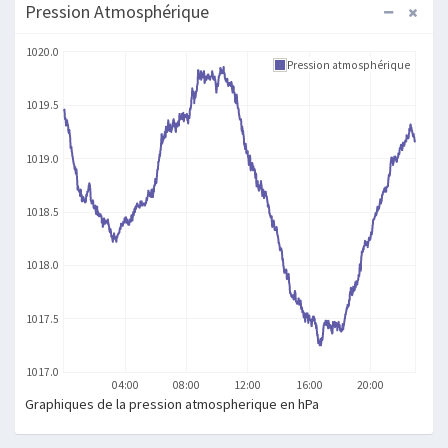
Pression Atmosphérique
1020.0
Pression atmosphérique
1019.5
1019.0
1018.5
1018.0
1017.5
1017.0
04:00
08:00
12:00
16:00
20:00
Graphiques de la pression atmospherique en hPa