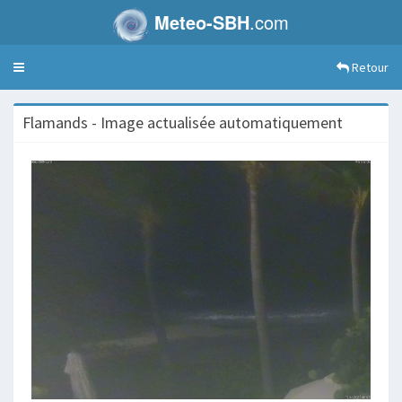
Meteo-SBH
.com
Retour
Toggle
navigation
Flamands - Image actualisée automatiquement