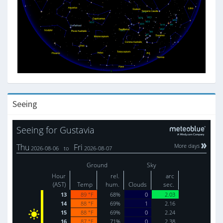
Seeing