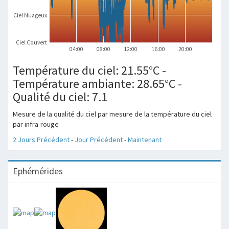
Ciel Nuageux
Ciel Couvert
04:00
08:00
12:00
16:00
20:00
Température du ciel: 21.55°C -
Température ambiante: 28.65°C -
Qualité du ciel: 7.1
Mesure de la qualité du ciel par mesure de la température du ciel
par infra-rouge
2 Jours Précédent
-
Jour Précédent
-
Maintenant
Ephémérides