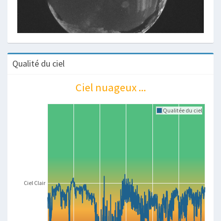
Qualité du ciel
Ciel nuageux ...
Qualitée du ciel
Ciel Clair