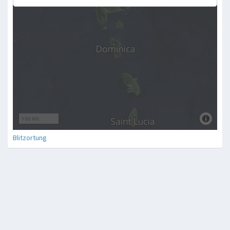
Blitzortung