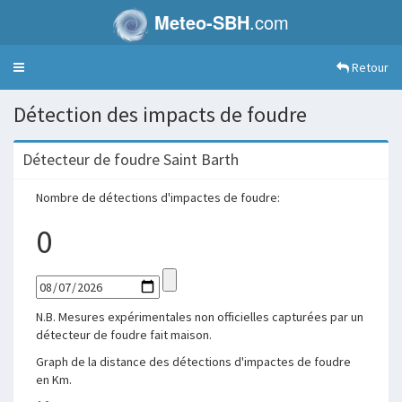
Meteo-SBH
.com
Retour
Toggle
navigation
Détection des impacts de foudre
Détecteur de foudre Saint Barth
Nombre de détections d'impactes de foudre:
0
N.B. Mesures expérimentales non officielles capturées par un
détecteur de foudre fait maison.
Graph de la distance des détections d'impactes de foudre
en Km.