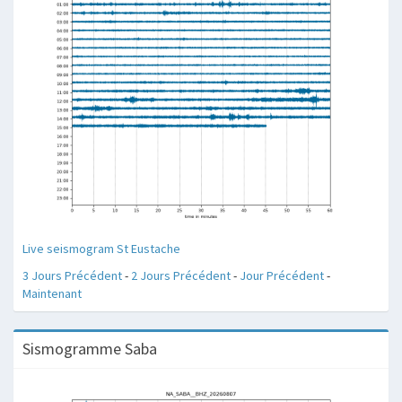
Live seismogram St Eustache
3 Jours Précédent
-
2 Jours Précédent
-
Jour Précédent
-
Maintenant
Sismogramme Saba