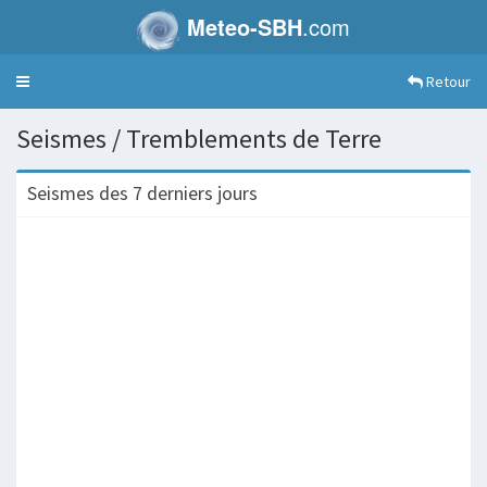
Meteo-SBH
.com
Retour
Toggle
navigation
Seismes / Tremblements de Terre
Seismes des 7 derniers jours